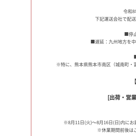
令和
下記運送会社で配送
■停
■遅延：九州地方を中
※特に、熊本県熊本市南区（城南町・
[出荷・営業
※8月11日(火)～8月16日(日
※休業期間前後は