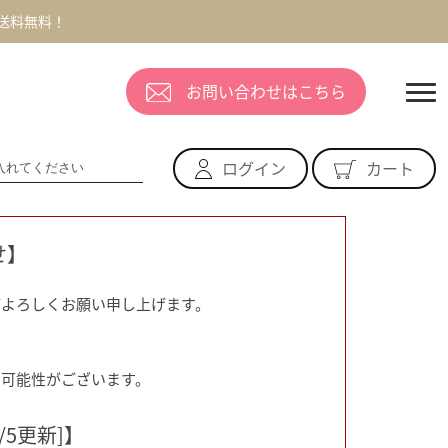
で送料無料！
お問い合わせはこちら
ログイン
カート
せ】
どよろしくお願い申し上げます。
る可能性がございます。
5更新]】