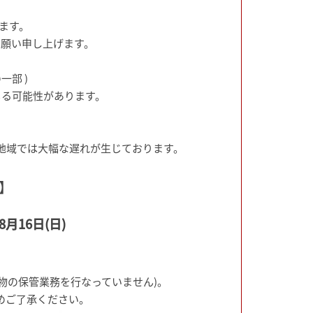
ます。
お願い申し上げます。
部 )
じる可能性があります。
。
地域では大幅な遅れが生じております。
】
月16日(日)
荷物の保管業務を行なっていません)。
めご了承ください。