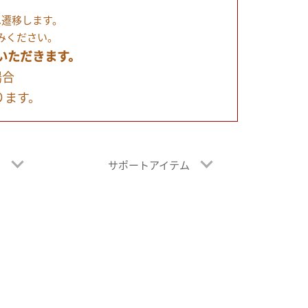
へ遷移します。
みください。
いただきます。
場合
ります。
レ
サポートアイテム