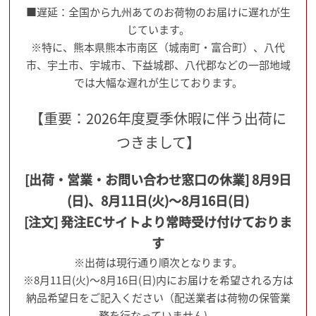
■遅延：全国から九州あてのお荷物のお届けに遅れが生
じています。
※特に、熊本県熊本市南区（城南町・富合町）、八代
市、宇土市、宇城市、下益城郡、八代郡などの一部地域
では大幅な遅れが生じております。
【重要：2026年度夏季休暇に伴う出荷に
つきまして】
[出荷・営業・お問い合わせ窓口の休業] 8月9日
(日)、8月11日(火)～8月16日(日)
[注文] 発注ECサイトより常時受け付けておりま
す
※出荷は現行通り順次となります。
※8月11日(火)～8月16日(日)内にお届けを希望される方は
納品希望日をご記入ください（配送業者は荷物の保管業
務を行なっていません)。