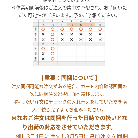
※休業期間前後はご注文の集中が予想され、お時間いた
だく可能性がございます。予めご了承ください。
[ 重要：同梱について ]
注文同梱可能な注文がある場合、カート内容確認画面の
次に同梱注文選択画面へ遷移します。
同梱したい注文にチェックの入れ替えをしていただき購
入手続き完了までお進みください。
※なおご注文は同梱を行った日時での扱いとな
り出荷の対応をさせていただきます。
［例］3月4日に注文し3月5日に追加注文を同梱