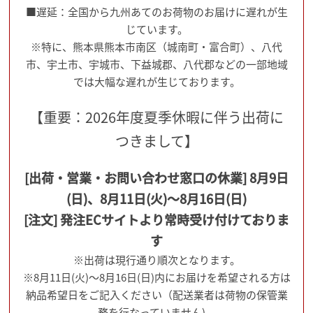
■遅延：全国から九州あてのお荷物のお届けに遅れが生
じています。
※特に、熊本県熊本市南区（城南町・富合町）、八代
市、宇土市、宇城市、下益城郡、八代郡などの一部地域
では大幅な遅れが生じております。
【重要：2026年度夏季休暇に伴う出荷に
つきまして】
[出荷・営業・お問い合わせ窓口の休業] 8月9日
(日)、8月11日(火)～8月16日(日)
[注文] 発注ECサイトより常時受け付けておりま
す
※出荷は現行通り順次となります。
※8月11日(火)～8月16日(日)内にお届けを希望される方は
納品希望日をご記入ください（配送業者は荷物の保管業
務を行なっていません)。