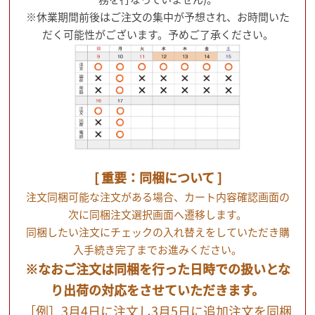
※休業期間前後はご注文の集中が予想され、お時間いた
だく可能性がございます。予めご了承ください。
[ 重要：同梱について ]
注文同梱可能な注文がある場合、カート内容確認画面の
次に同梱注文選択画面へ遷移します。
同梱したい注文にチェックの入れ替えをしていただき購
入手続き完了までお進みください。
※なおご注文は同梱を行った日時での扱いとな
り出荷の対応をさせていただきます。
［例］3月4日に注文し3月5日に追加注文を同梱