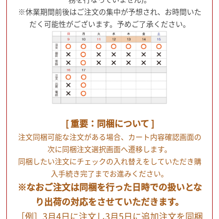
※休業期間前後はご注文の集中が予想され、お時間いた
だく可能性がございます。予めご了承ください。
[ 重要：同梱について ]
注文同梱可能な注文がある場合、カート内容確認画面の
次に同梱注文選択画面へ遷移します。
同梱したい注文にチェックの入れ替えをしていただき購
入手続き完了までお進みください。
※なおご注文は同梱を行った日時での扱いとな
り出荷の対応をさせていただきます。
［例］3月4日に注文し3月5日に追加注文を同梱