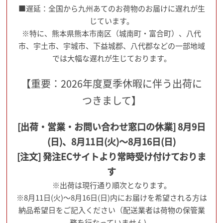
■遅延：全国から九州あてのお荷物のお届けに遅れが生
じています。
※特に、熊本県熊本市南区（城南町・富合町）、八代
市、宇土市、宇城市、下益城郡、八代郡などの一部地域
では大幅な遅れが生じております。
【重要：2026年度夏季休暇に伴う出荷に
つきまして】
[出荷・営業・お問い合わせ窓口の休業] 8月9日
(日)、8月11日(火)～8月16日(日)
[注文] 発注ECサイトより常時受け付けておりま
す
※出荷は現行通り順次となります。
※8月11日(火)～8月16日(日)内にお届けを希望される方は
納品希望日をご記入ください（配送業者は荷物の保管業
務を行なっていません)。