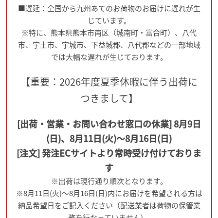
■遅延：全国から九州あてのお荷物のお届けに遅れが生
じています。
※特に、熊本県熊本市南区（城南町・富合町）、八代
市、宇土市、宇城市、下益城郡、八代郡などの一部地域
では大幅な遅れが生じております。
【重要：2026年度夏季休暇に伴う出荷に
つきまして】
[出荷・営業・お問い合わせ窓口の休業] 8月9日
(日)、8月11日(火)～8月16日(日)
[注文] 発注ECサイトより常時受け付けておりま
す
※出荷は現行通り順次となります。
※8月11日(火)～8月16日(日)内にお届けを希望される方は
納品希望日をご記入ください（配送業者は荷物の保管業
務を行なっていません)。