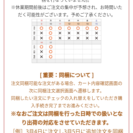
※休業期間前後はご注文の集中が予想され、お時間いた
だく可能性がございます。予めご了承ください。
[ 重要：同梱について ]
注文同梱可能な注文がある場合、カート内容確認画面の
次に同梱注文選択画面へ遷移します。
同梱したい注文にチェックの入れ替えをしていただき購
入手続き完了までお進みください。
※なおご注文は同梱を行った日時での扱いとな
り出荷の対応をさせていただきます。
［例］3月4日に注文し3月5日に追加注文を同梱