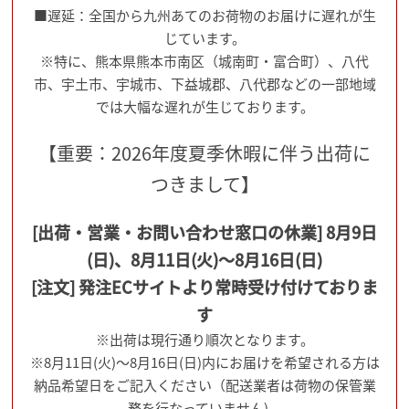
■遅延：全国から九州あてのお荷物のお届けに遅れが生
じています。
※特に、熊本県熊本市南区（城南町・富合町）、八代
市、宇土市、宇城市、下益城郡、八代郡などの一部地域
では大幅な遅れが生じております。
【重要：2026年度夏季休暇に伴う出荷に
つきまして】
[出荷・営業・お問い合わせ窓口の休業] 8月9日
(日)、8月11日(火)～8月16日(日)
[注文] 発注ECサイトより常時受け付けておりま
す
※出荷は現行通り順次となります。
※8月11日(火)～8月16日(日)内にお届けを希望される方は
納品希望日をご記入ください（配送業者は荷物の保管業
務を行なっていません)。