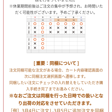
※休業期間前後はご注文の集中が予想され、お時間いた
だく可能性がございます。予めご了承ください。
[ 重要：同梱について ]
注文同梱可能な注文がある場合、カート内容確認画面の
次に同梱注文選択画面へ遷移します。
同梱したい注文にチェックの入れ替えをしていただき購
入手続き完了までお進みください。
※なおご注文は同梱を行った日時での扱いとな
り出荷の対応をさせていただきます。
［例］3月4日に注文し3月5日に追加注文を同梱