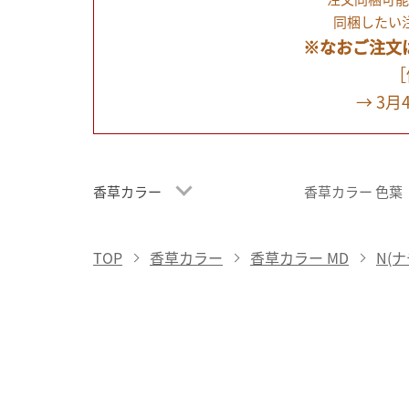
同梱したい
※なおご注文
［
→ 3
香草カラー
香草カラー 色葉
TOP
香草カラー
香草カラー MD
N(