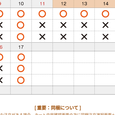
[ 重要：同梱について ]
な注文がある場合、カート内容確認画面の次に同梱注文選択画面