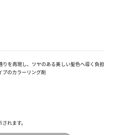
通りを再現し、ツヤのある美しい髪色へ導く負担
イプのカラーリング剤
示されます。