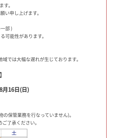
ます。
お願い申し上げます。
部 )
じる可能性があります。
。
地域では大幅な遅れが生じております。
】
月16日(日)
荷物の保管業務を行なっていません)。
めご了承ください。