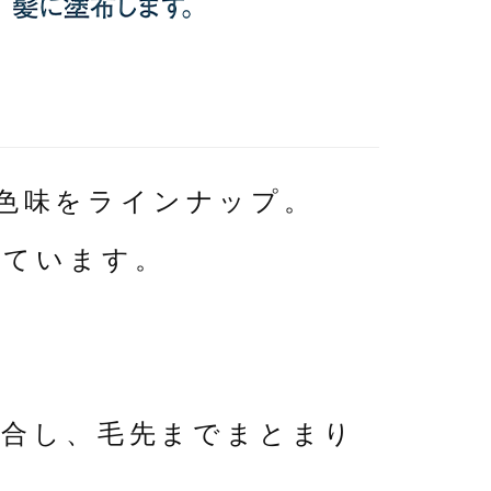
の色味をラインナップ。
いています。
配合し、毛先までまとまり