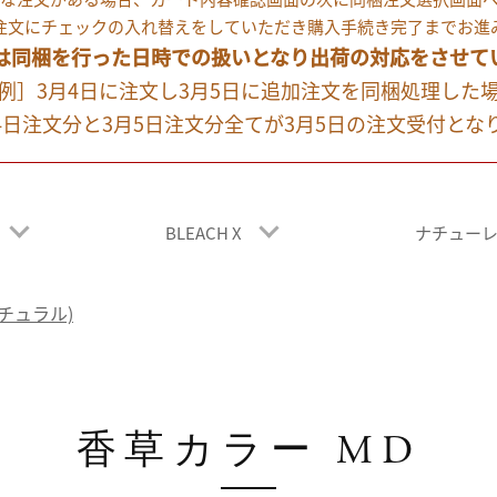
注文にチェックの入れ替えをしていただき購入手続き完了までお進
は同梱を行った日時での扱いとなり出荷の対応をさせて
例］3月4日に注文し3月5日に追加注文を同梱処理した
月4日注文分と3月5日注文分全てが3月5日の注文受付とな
BLEACH X
ナチュー
ナチュラル)
香草カラー MD