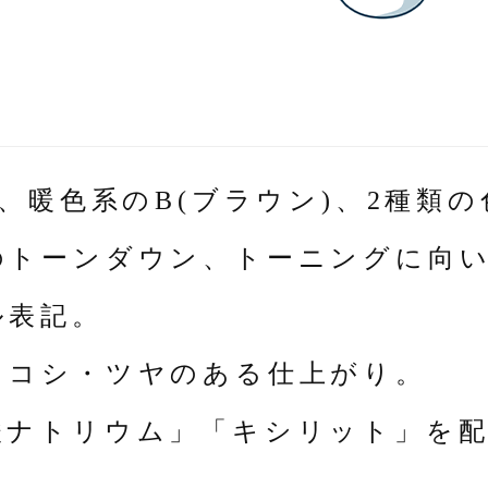
)、暖色系のB(ブラウン)、2種類
のトーンダウン、トーニングに向
ル表記。
・コシ・ツヤのある仕上がり。
酸ナトリウム」「キシリット」を