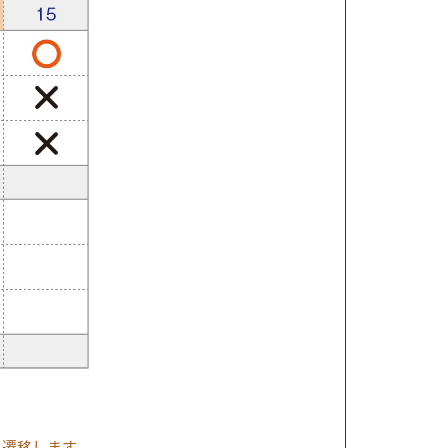
へ遷移します。