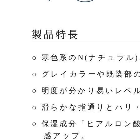
製品特長
○ 寒色系のN(ナチュラル
○ グレイカラーや既染部
○ 明度が分かり易いレベ
○ 滑らかな指通りとハリ
○ 保湿成分「ヒアルロン
感アップ。