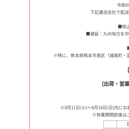
令和
下記運送会社で配送
■停
■遅延：九州地方を中
※特に、熊本県熊本市南区（城南町・
[出荷・営業
※8月11日(火)～8月16日(日
※休業期間前後は