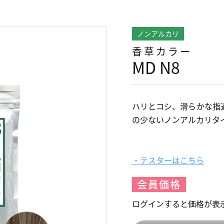
ノンアルカリ
香草カラー
MD N8
ハリとコシ、滑らかな指
の少ないノンアルカリタ
・テスターはこちら
会員価格
ログインすると価格が表