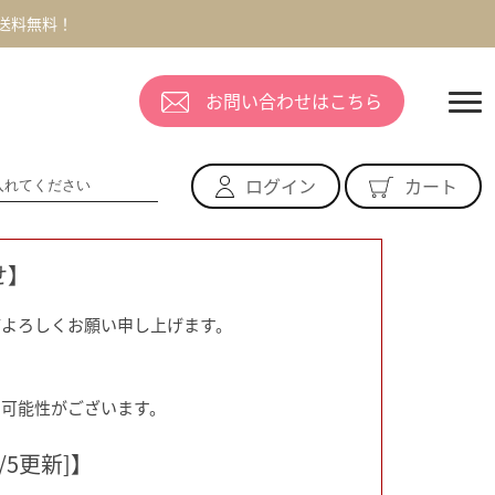
で送料無料！
お問い合わせはこちら
ログイン
カート
せ】
どよろしくお願い申し上げます。
る可能性がございます。
5更新]】