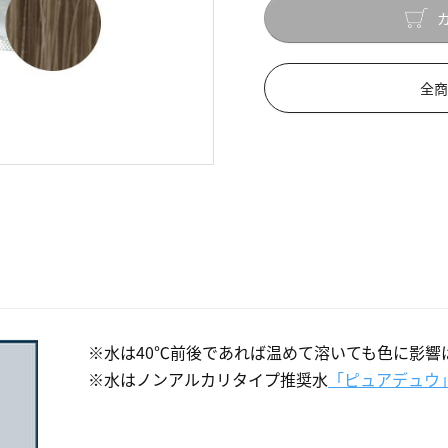
全商
※水は40℃前後であれば温めて溶いても色に影響
※水はノンアルカリタイプ推奨水
「ピュアデュウ