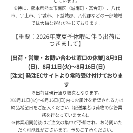
じています。
※特に、熊本県熊本市南区（城南町・富合町）、八代
市、宇土市、宇城市、下益城郡、八代郡などの一部地域
では大幅な遅れが生じております。
【重要：2026年度夏季休暇に伴う出荷に
つきまして】
[出荷・営業・お問い合わせ窓口の休業] 8月9日
(日)、8月11日(火)～8月16日(日)
[注文] 発注ECサイトより常時受け付けておりま
す
※出荷は現行通り順次となります。
※8月11日(火)～8月16日(日)内にお届けを希望される方は
納品希望日をご記入ください（配送業者は荷物の保管業
務を行なっていません)。
※休業期間前後はご注文の集中が予想され、お時間いた
だく可能性がございます。予めご了承ください。