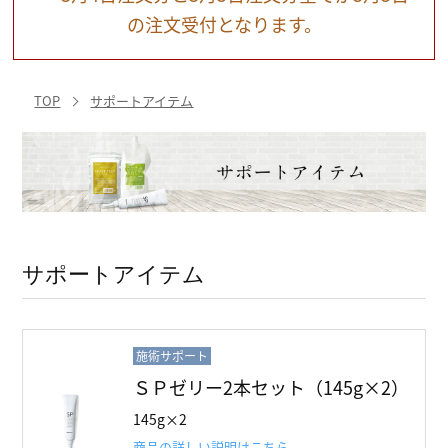
の注文受付となります。
TOP
サポートアイテム
サポートアイテム
施術サポート
ＳＰゼリー2本セット（145g×2）
145g×2
商品の詳しい説明はこちら