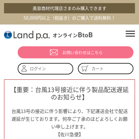
美容商材代理店さまのみ購入できます
50,000円以上（税抜き）のご購入で送料無料！
お問い合わせはこちら
カート
ログイン
【重要：台風13号接近に伴う製品配送遅延
のお知らせ】
台風13号の接近に伴う影響により、下記運送会社で配送
遅延が生じております。何卒ご了承のほどよろしくお願
い申し上げます。
【佐川急便】