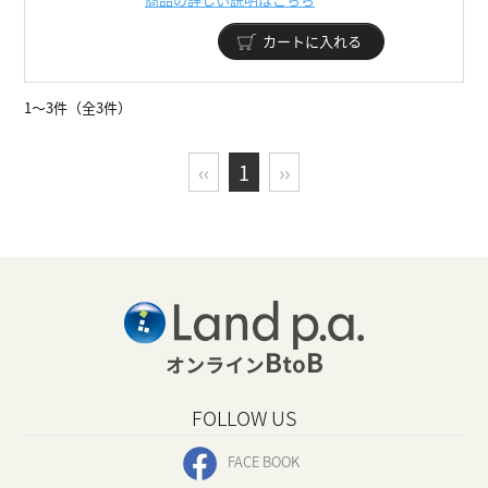
カートに入れる
1～3件（全3件）
‹‹
1
››
FOLLOW US
FACE BOOK