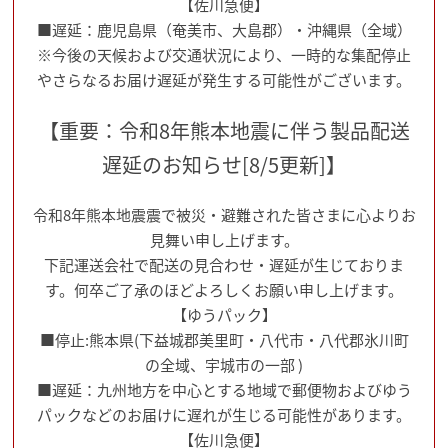
【佐川急便】
■遅延：鹿児島県（奄美市、大島郡）・沖縄県（全域）
※今後の天候および交通状況により、一時的な集配停止
やさらなるお届け遅延が発生する可能性がございます。
【重要：令和8年熊本地震に伴う製品配送
遅延のお知らせ[8/5更新]】
令和8年熊本地震震で被災・避難された皆さまに心よりお
見舞い申し上げます。
下記運送会社で配送の見合わせ・遅延が生じておりま
す。何卒ご了承のほどよろしくお願い申し上げます。
【ゆうパック】
■停止:熊本県(下益城郡美里町・八代市・八代郡氷川町
の全域、宇城市の一部 )
■遅延：九州地方を中心とする地域で郵便物およびゆう
パックなどのお届けに遅れが生じる可能性があります。
【佐川急便】