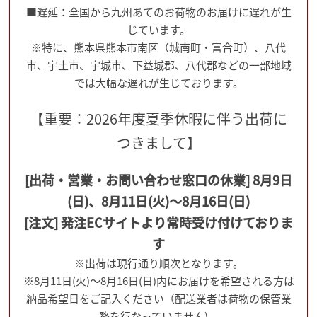
■遅延：全国から九州あてのお荷物のお届けに遅れが生
じています。
※特に、熊本県熊本市南区（城南町・富合町）、八代
市、宇土市、宇城市、下益城郡、八代郡などの一部地域
では大幅な遅れが生じております。
【重要：2026年度夏季休暇に伴う出荷に
つきまして】
[出荷・営業・お問い合わせ窓口の休業] 8月9日
(日)、8月11日(火)～8月16日(日)
[注文] 発注ECサイトより常時受け付けておりま
す
※出荷は現行通り順次となります。
※8月11日(火)～8月16日(日)内にお届けを希望される方は
納品希望日をご記入ください（配送業者は荷物の保管業
務を行なっていません)。