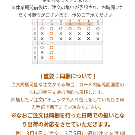
※休業期間前後はご注文の集中が予想され、お時間いた
だく可能性がございます。予めご了承ください。
[ 重要：同梱について ]
注文同梱可能な注文がある場合、カート内容確認画面の
次に同梱注文選択画面へ遷移します。
同梱したい注文にチェックの入れ替えをしていただき購
入手続き完了までお進みください。
※なおご注文は同梱を行った日時での扱いとな
り出荷の対応をさせていただきます。
［例］3月4日に注文し3月5日に追加注文を同梱