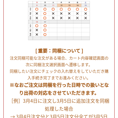
[ 重要：同梱について ]
注文同梱可能な注文がある場合、カート内容確認画面の
次に同梱注文選択画面へ遷移します。
同梱したい注文にチェックの入れ替えをしていただき購
入手続き完了までお進みください。
※なおご注文は同梱を行った日時での扱いとな
り出荷の対応をさせていただきます。
［例］3月4日に注文し3月5日に追加注文を同梱
処理した場合
→ 3月4日注文分と3月5日注文分全てが3月5日