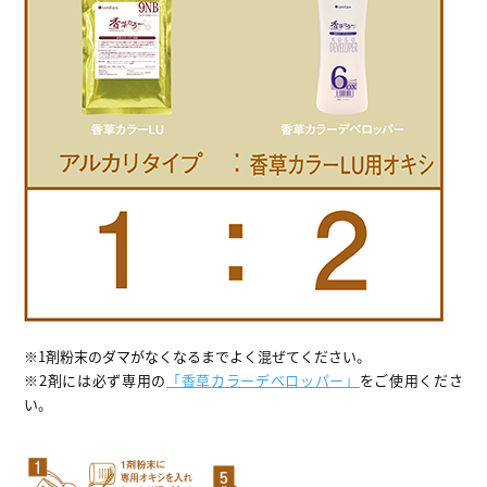
※1剤粉末のダマがなくなるまでよく混ぜてください。
※2剤には必ず専用の
「香草カラーデベロッパー」
をご使用くださ
い。