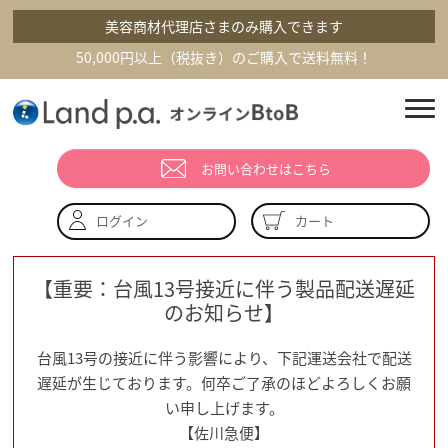
美容商材代理店さまのみ購入できます
50,000円以上（税抜き）のご購入で送料無料！
お問い合わせはこちら
カート
ログイン
【重要：台風13号接近に伴う製品配送遅延
のお知らせ】
台風13号の接近に伴う影響により、下記運送会社で配送
遅延が生じております。何卒ご了承のほどよろしくお願
い申し上げます。
【佐川急便】