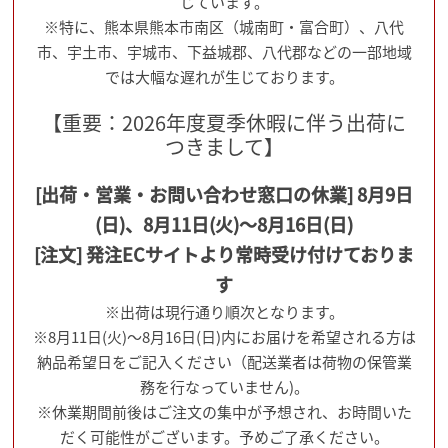
じています。
※特に、熊本県熊本市南区（城南町・富合町）、八代
市、宇土市、宇城市、下益城郡、八代郡などの一部地域
では大幅な遅れが生じております。
【重要：2026年度夏季休暇に伴う出荷に
つきまして】
[出荷・営業・お問い合わせ窓口の休業] 8月9日
(日)、8月11日(火)～8月16日(日)
[注文] 発注ECサイトより常時受け付けておりま
す
※出荷は現行通り順次となります。
※8月11日(火)～8月16日(日)内にお届けを希望される方は
納品希望日をご記入ください（配送業者は荷物の保管業
務を行なっていません)。
※休業期間前後はご注文の集中が予想され、お時間いた
だく可能性がございます。予めご了承ください。