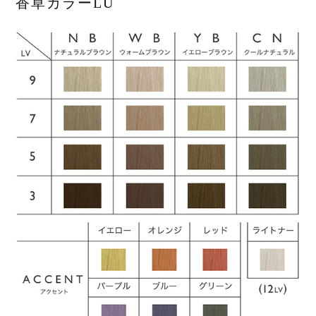
香草カラーLU