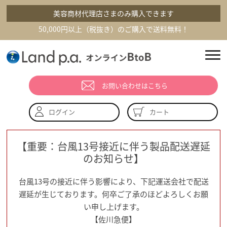
美容商材代理店さまのみ購入できます
50,000円以上（税抜き）のご購入で送料無料！
お問い合わせはこちら
カート
ログイン
【重要：台風13号接近に伴う製品配送遅延
のお知らせ】
台風13号の接近に伴う影響により、下記運送会社で配送
遅延が生じております。何卒ご了承のほどよろしくお願
い申し上げます。
【佐川急便】