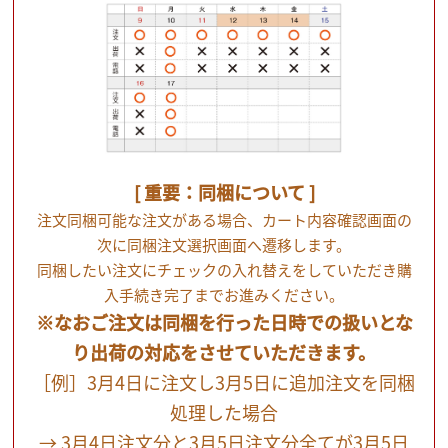
[ 重要：同梱について ]
注文同梱可能な注文がある場合、カート内容確認画面の
次に同梱注文選択画面へ遷移します。
同梱したい注文にチェックの入れ替えをしていただき購
入手続き完了までお進みください。
※なおご注文は同梱を行った日時での扱いとな
り出荷の対応をさせていただきます。
［例］3月4日に注文し3月5日に追加注文を同梱
処理した場合
→ 3月4日注文分と3月5日注文分全てが3月5日