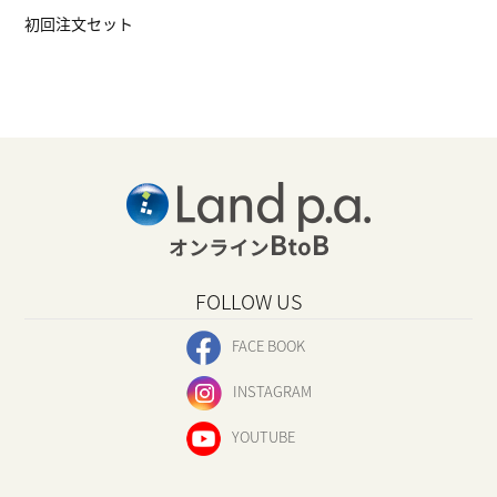
初回注文セット
FOLLOW US
FACE BOOK
INSTAGRAM
YOUTUBE