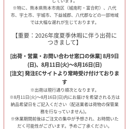
じています。
※特に、熊本県熊本市南区（城南町・富合町）、八代
市、宇土市、宇城市、下益城郡、八代郡などの一部地域
では大幅な遅れが生じております。
【重要：2026年度夏季休暇に伴う出荷に
つきまして】
[出荷・営業・お問い合わせ窓口の休業] 8月9日
(日)、8月11日(火)～8月16日(日)
[注文] 発注ECサイトより常時受け付けておりま
す
※出荷は現行通り順次となります。
※8月11日(火)～8月16日(日)内にお届けを希望される方は
納品希望日をご記入ください（配送業者は荷物の保管業
務を行なっていません)。
※休業期間前後はご注文の集中が予想され、お時間いた
だく可能性がございます。予めご了承ください。